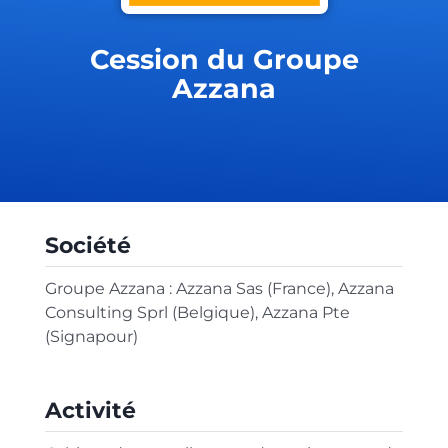
Cession du Groupe
Azzana
Société
Groupe Azzana : Azzana Sas (France), Azzana
Consulting Sprl (Belgique), Azzana Pte
(Signapour)
Activité